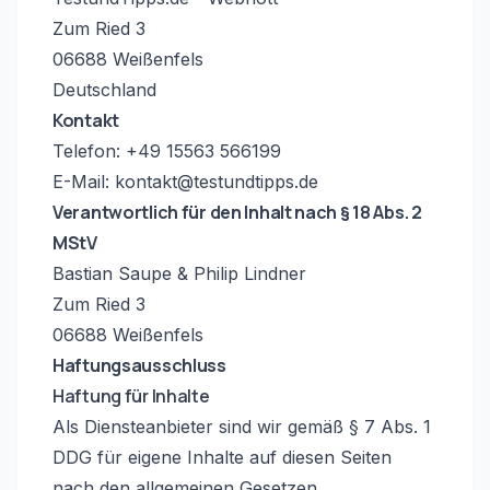
Zum Ried 3
06688 Weißenfels
Deutschland
Kontakt
Telefon: +49 15563 566199
E-Mail: kontakt@testundtipps.de
Verantwortlich für den Inhalt nach § 18 Abs. 2
MStV
Bastian Saupe & Philip Lindner
Zum Ried 3
06688 Weißenfels
Haftungsausschluss
Haftung für Inhalte
Als Diensteanbieter sind wir gemäß § 7 Abs. 1
DDG für eigene Inhalte auf diesen Seiten
nach den allgemeinen Gesetzen