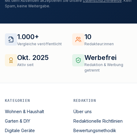
Mit dem Absenden akzeptieren Sie unsere
Datenschutzhinweise
. Kein
Spam, keine Weitergabe.
1.000+
10
Vergleiche veröffentlicht
Redakteur:innen
Okt. 2025
Werbefrei
Aktiv seit
Redaktion & Werbung
getrennt
KATEGORIEN
REDAKTION
Wohnen & Haushalt
Über uns
Garten & DIY
Redaktionelle Richtlinien
Digitale Geräte
Bewertungsmethodik