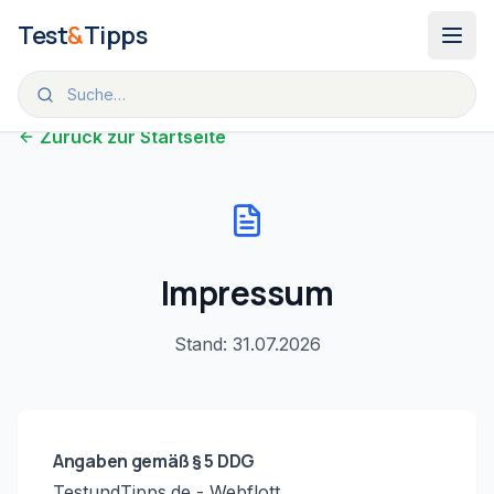
Zum Inhalt springen
Test
&
Tipps
Zurück zur Startseite
Impressum
Stand:
31.07.2026
Angaben gemäß § 5 DDG
TestundTipps.de - Webflott