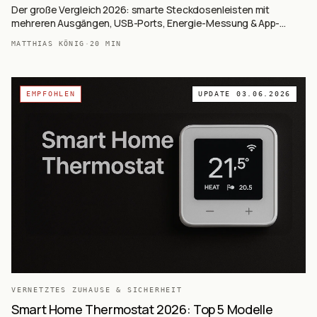
Der große Vergleich 2026: smarte Steckdosenleisten mit
mehreren Ausgängen, USB-Ports, Energie-Messung & App-
Kompatibilität.
MATTHIAS KÖNIG
·
20
MIN
EMPFOHLEN
UPDATE
03.06.2026
VERNETZTES ZUHAUSE & SICHERHEIT
Smart Home Thermostat 2026: Top 5 Modelle