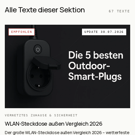
Alle Texte dieser Sektion
67
TEXTE
EMPFOHLEN
UPDATE
30.07.2026
VERNETZTES ZUHAUSE & SICHERHEIT
WLAN-Steckdose außen Vergleich 2026
Der große WLAN-Steckdose außen Vergleich 2026 – wetterfeste