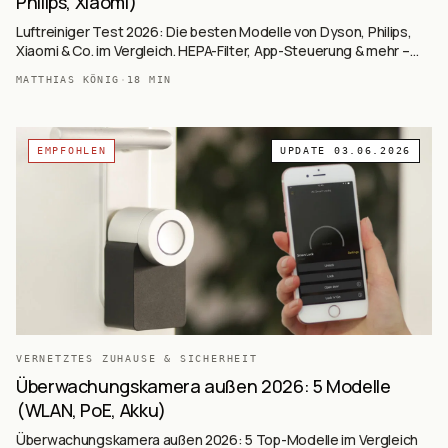
Philips, Xiaomi)
Luftreiniger Test 2026: Die besten Modelle von Dyson, Philips,
Xiaomi & Co. im Vergleich. HEPA-Filter, App-Steuerung & mehr –
Jetzt informieren!
MATTHIAS KÖNIG
·
18
MIN
EMPFOHLEN
UPDATE
03.06.2026
VERNETZTES ZUHAUSE & SICHERHEIT
Überwachungskamera außen 2026: 5 Modelle
(WLAN, PoE, Akku)
Überwachungskamera außen 2026: 5 Top-Modelle im Vergleich