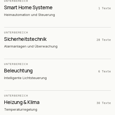
UNTERBEREICH
Smart Home Systeme
1
Texte
Heimautomation und Steuerung
UNTERBEREICH
Sicherheitstechnik
28
Texte
Alarmanlagen und Überwachung
UNTERBEREICH
Beleuchtung
6
Texte
Intelligente Lichtsteuerung
UNTERBEREICH
Heizung & Klima
30
Texte
Temperaturregelung