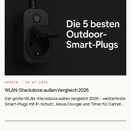
UPDATE ·
30.07.2026
WLAN-Steckdose außen Vergleich 2026
Der große WLAN-Steckdose außen Vergleich 2026 – wetterfeste
Smart-Plugs mit IP-Schutz, Alexa/Google und Timer für Garten &
Terrasse.