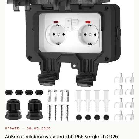
UPDATE ·
06.08.2026
Außensteckdose wasserdicht IP66 Vergleich 2026