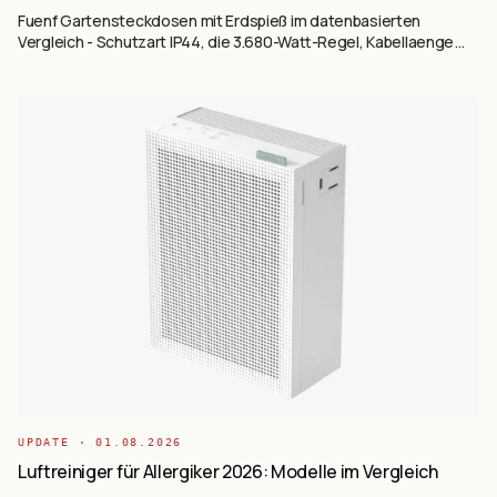
Fuenf Gartensteckdosen mit Erdspieß im datenbasierten
Vergleich - Schutzart IP44, die 3.680-Watt-Regel, Kabellaenge
und FI-Schutzschalter im Garten erklaert.
UPDATE ·
01.08.2026
Luftreiniger für Allergiker 2026: Modelle im Vergleich