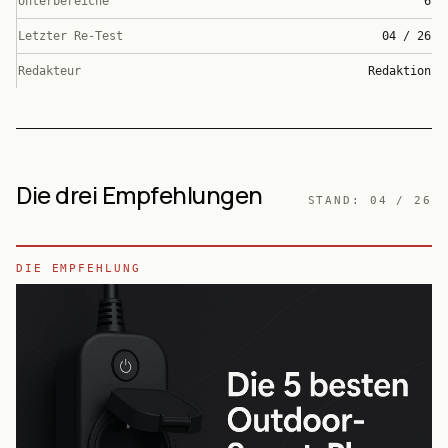
Unterbereiche
6
Letzter Re-Test
04 / 26
Redakteur
Redaktion
Die drei Empfehlungen
STAND:
04 / 26
DIE EMPFEHLUNG