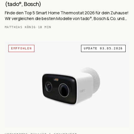
(tado°, Bosch)
Finde den Top 5 Smart Home Thermostat 2026 für dein Zuhause!
Wir vergleichen die besten Modelle von tado°, Bosch & Co. und
zeigen dir, wie du Heizkosten sparen kannst.
MATTHIAS KÖNIG
·
18
MIN
EMPFOHLEN
UPDATE
03.05.2026