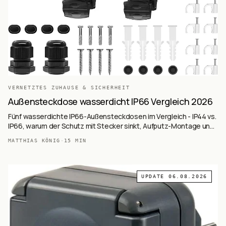
VERNETZTES ZUHAUSE & SICHERHEIT
Außensteckdose wasserdicht IP66 Vergleich 2026
Fünf wasserdichte IP66-Außensteckdosen im Vergleich - IP44 vs.
IP66, warum der Schutz mit Stecker sinkt, Aufputz-Montage und
FI-Schutz im Garten erklärt.
MATTHIAS KÖNIG
·
15
MIN
UPDATE
06.08.2026