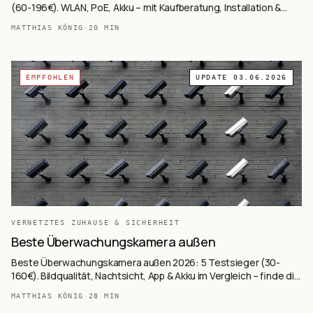
(60-196€). WLAN, PoE, Akku – mit Kaufberatung, Installation &
rechtlichen Hinweisen.
MATTHIAS KÖNIG
·
20
MIN
EMPFOHLEN
UPDATE
03.06.2026
VERNETZTES ZUHAUSE & SICHERHEIT
Beste Überwachungskamera außen
Beste Überwachungskamera außen 2026: 5 Testsieger (30-
160€). Bildqualität, Nachtsicht, App & Akku im Vergleich – finde die
perfekte Kamera.
MATTHIAS KÖNIG
·
28
MIN