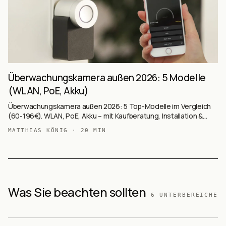
Überwachungskamera außen 2026: 5 Modelle
(WLAN, PoE, Akku)
Überwachungskamera außen 2026: 5 Top-Modelle im Vergleich
(60-196€). WLAN, PoE, Akku – mit Kaufberatung, Installation &
rechtlichen Hinweisen.
MATTHIAS KÖNIG
·
20
MIN
Was Sie beachten sollten
6
UNTERBEREICHE