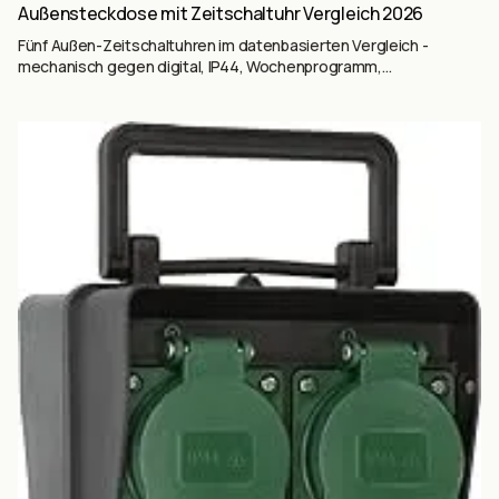
Außensteckdose mit Zeitschaltuhr Vergleich 2026
Fünf Außen-Zeitschaltuhren im datenbasierten Vergleich -
mechanisch gegen digital, IP44, Wochenprogramm,
Zufallsfunktion und die 3.680-Watt-Grenze erklärt.