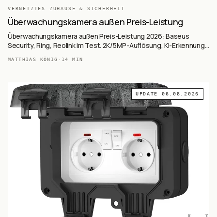
VERNETZTES ZUHAUSE & SICHERHEIT
Überwachungskamera außen Preis-Leistung
Überwachungskamera außen Preis-Leistung 2026: Baseus
Security, Ring, Reolink im Test. 2K/5MP-Auflösung, KI-Erkennung,
Farb-Nachtsicht. Von 37,98-129,99 € – Premium-Features.
MATTHIAS KÖNIG
·
14
MIN
UPDATE
06.08.2026