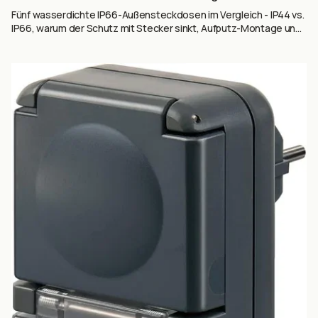
Fünf wasserdichte IP66-Außensteckdosen im Vergleich - IP44 vs.
IP66, warum der Schutz mit Stecker sinkt, Aufputz-Montage und
FI-Schutz im Garten erklärt.