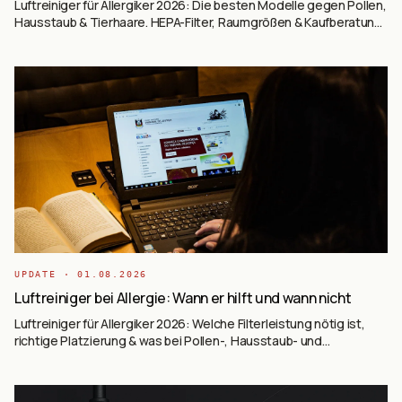
Luftreiniger für Allergiker 2026: Die besten Modelle gegen Pollen,
Hausstaub & Tierhaare. HEPA-Filter, Raumgrößen & Kaufberatung
– Jetzt informieren!
UPDATE ·
01.08.2026
Luftreiniger bei Allergie: Wann er hilft und wann nicht
Luftreiniger für Allergiker 2026: Welche Filterleistung nötig ist,
richtige Platzierung & was bei Pollen-, Hausstaub- und
Tierhaarallergie hilft.