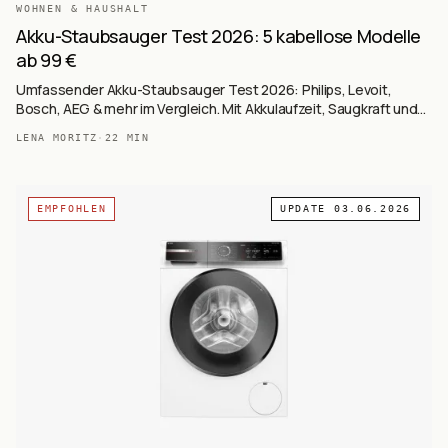
WOHNEN & HAUSHALT
Akku-Staubsauger Test 2026: 5 kabellose Modelle
ab 99 €
Umfassender Akku-Staubsauger Test 2026: Philips, Levoit,
Bosch, AEG & mehr im Vergleich. Mit Akkulaufzeit, Saugkraft und
Kaufberatung für kabellose Freiheit.
LENA MORITZ
·
22
MIN
EMPFOHLEN
UPDATE
03.06.2026