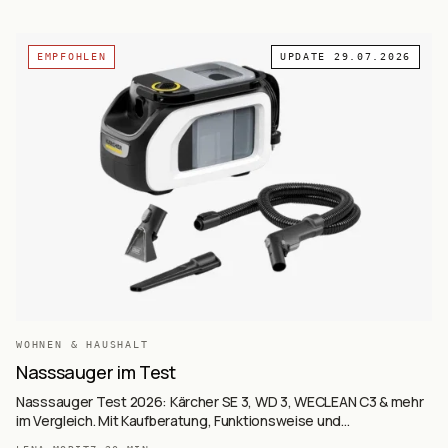
EMPFOHLEN
UPDATE
29.07.2026
WOHNEN & HAUSHALT
Nasssauger im Test
Nasssauger Test 2026: Kärcher SE 3, WD 3, WECLEAN C3 & mehr
im Vergleich. Mit Kaufberatung, Funktionsweise und
Einsatzgebieten.