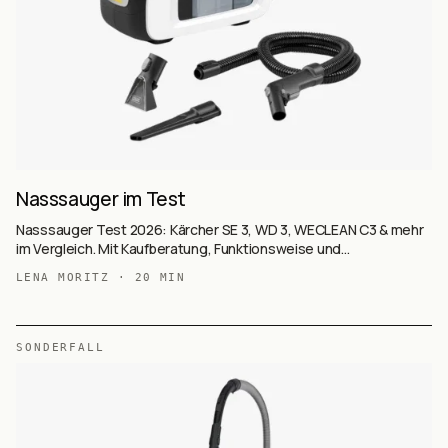
Nasssauger im Test
Nasssauger Test 2026: Kärcher SE 3, WD 3, WECLEAN C3 & mehr
im Vergleich. Mit Kaufberatung, Funktionsweise und
Einsatzgebieten.
LENA MORITZ
·
20
MIN
SONDERFALL