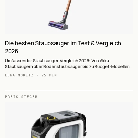
Die besten Staubsauger im Test & Vergleich
2026
Umfassender Staubsauger-Vergleich 2026: Von Akku-
Staubsaugern über Bodenstaubsauger bis zu Budget-Modellen.
Mit Kaufkriterien, Markenvergleich und Pflegetipps.
LENA MORITZ
·
25
MIN
PREIS-SIEGER