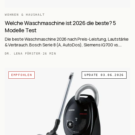
WOHNEN & HAUSHALT
Welche Waschmaschine ist 2026 die beste? 5
Modelle Test
Die beste Waschmaschine 2026 nach Preis-Leistung, Lautstärke
& Verbrauch. Bosch Serie 8 (A, AutoDos), Siemens iQ700 vs.
Budget. Vergleich für Singles, Familien & Allergiker.
DR. LENA FÖRSTER
·
26
MIN
EMPFOHLEN
UPDATE
03.06.2026