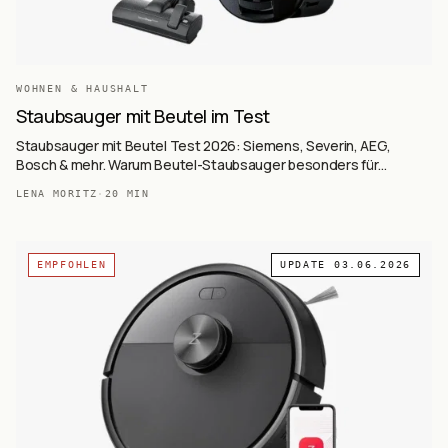
WOHNEN & HAUSHALT
Staubsauger mit Beutel im Test
Staubsauger mit Beutel Test 2026: Siemens, Severin, AEG,
Bosch & mehr. Warum Beutel-Staubsauger besonders für
Allergiker ideal sind.
LENA MORITZ
·
20
MIN
EMPFOHLEN
UPDATE
03.06.2026