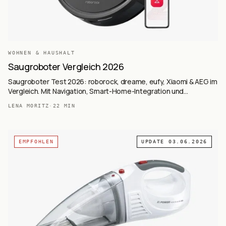
WOHNEN & HAUSHALT
Saugroboter Vergleich 2026
Saugroboter Test 2026: roborock, dreame, eufy, Xiaomi & AEG im
Vergleich. Mit Navigation, Smart-Home-Integration und
Kaufberatung.
LENA MORITZ
·
22
MIN
EMPFOHLEN
UPDATE
03.06.2026