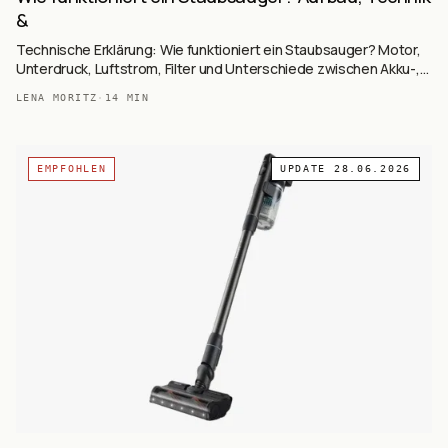
&
Technische Erklärung: Wie funktioniert ein Staubsauger? Motor,
Unterdruck, Luftstrom, Filter und Unterschiede zwischen Akku-,
Beutel- und Zyklon-Staubsaugern.
LENA MORITZ
·
14
MIN
EMPFOHLEN
UPDATE
28.06.2026