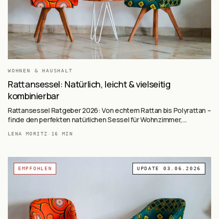
WOHNEN & HAUSHALT
Rattansessel: Natürlich, leicht & vielseitig
kombinierbar
Rattansessel Ratgeber 2026: Von echtem Rattan bis Polyrattan –
finde den perfekten natürlichen Sessel für Wohnzimmer,
Wintergarten oder Terrasse mit ausführlicher Kaufberatung.
LENA MORITZ
·
16
MIN
EMPFOHLEN
UPDATE
03.06.2026