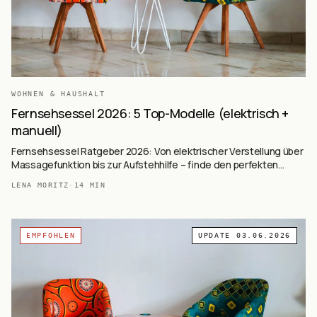
WOHNEN & HAUSHALT
Fernsehsessel 2026: 5 Top-Modelle (elektrisch +
manuell)
Fernsehsessel Ratgeber 2026: Von elektrischer Verstellung über
Massagefunktion bis zur Aufstehhilfe – finde den perfekten
Sessel für entspannte TV-Abende.
LENA MORITZ
·
14
MIN
EMPFOHLEN
UPDATE
03.06.2026