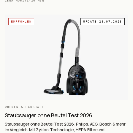
LENA MORITZ
·
20
MIN
EMPFOHLEN
UPDATE
29.07.2026
WOHNEN & HAUSHALT
Staubsauger ohne Beutel Test 2026
Staubsauger ohne Beutel Test 2026: Philips, AEG, Bosch & mehr
im Vergleich. Mit Zyklon-Technologie, HEPA-Filter und