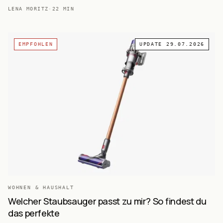
Kaufberatung.
LENA MORITZ
·
22
MIN
EMPFOHLEN
UPDATE
29.07.2026
WOHNEN & HAUSHALT
Welcher Staubsauger passt zu mir? So findest du
das perfekte