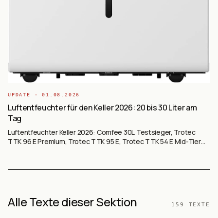
UPDATE ·
01.08.2026
Luftentfeuchter für den Keller 2026: 20 bis 30 Liter am
Tag
Luftentfeuchter Keller 2026: Comfee 30L Testsieger, Trotec
TTK 96 E Premium, Trotec TTK 95 E, Trotec TTK 54 E Mid-Tier
und Comfee 20L. Kompressor-Bauart mit Niedrig-Temperatur-
Automatik.
Alle Texte dieser Sektion
159
TEXTE