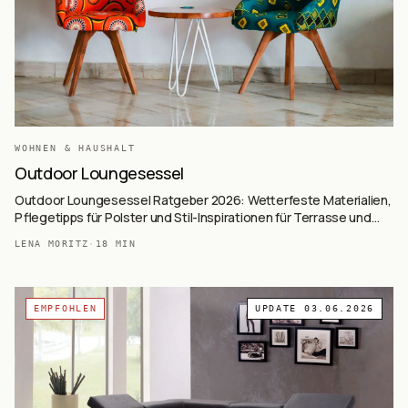
WOHNEN & HAUSHALT
Outdoor Loungesessel
Outdoor Loungesessel Ratgeber 2026: Wetterfeste Materialien,
Pflegetipps für Polster und Stil-Inspirationen für Terrasse und
Garten. Finde deine perfekte Outdoor-Lounge!
LENA MORITZ
·
18
MIN
EMPFOHLEN
UPDATE
03.06.2026