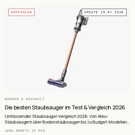
EMPFOHLEN
UPDATE
29.07.2026
WOHNEN & HAUSHALT
Die besten Staubsauger im Test & Vergleich 2026
Umfassender Staubsauger-Vergleich 2026: Von Akku-
Staubsaugern über Bodenstaubsauger bis zu Budget-Modellen.
Mit Kaufkriterien, Markenvergleich und Pflegetipps.
LENA MORITZ
·
25
MIN