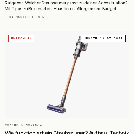
Ratgeber: Welcher Staubsauger passt zu deiner Wohnsituation?
Mit Tipps zu Bodenarten, Haustieren, Allergien und Budget.
LENA MORITZ
·
15
MIN
EMPFOHLEN
UPDATE
29.07.2026
WOHNEN & HAUSHALT
Wie funktioniert ein Staubsauger? Aufbau, Technik