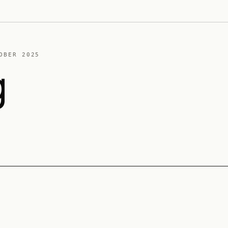
OBER 2025
g