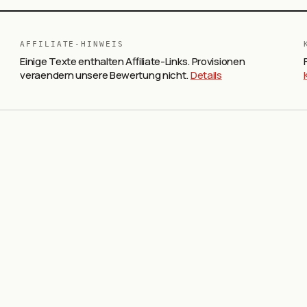
AFFILIATE-HINWEIS
Einige Texte enthalten Affiliate-Links. Provisionen
veraendern unsere Bewertung nicht.
Details