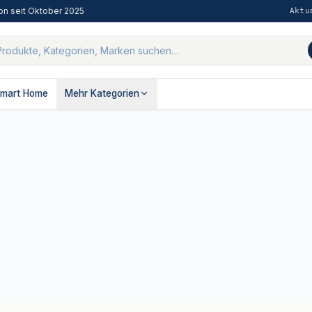
on seit
Oktober 2025
Aktu
mart Home
Mehr Kategorien