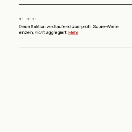
METHODE
Diese Sektion wird laufend überprüft. Score-Werte
einzeln, nicht aggregiert.
Mehr