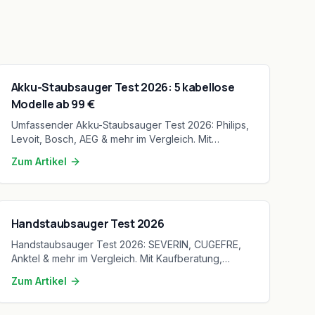
Akku-Staubsauger Test 2026: 5 kabellose
Modelle ab 99 €
Umfassender Akku-Staubsauger Test 2026: Philips,
Levoit, Bosch, AEG & mehr im Vergleich. Mit
Akkulaufzeit, Saugkraft und Kaufberatung für
Zum Artikel
kabellose Freiheit.
Handstaubsauger Test 2026
Handstaubsauger Test 2026: SEVERIN, CUGEFRE,
Anktel & mehr im Vergleich. Mit Kaufberatung,
Saugkraft-Analyse und Tipps für Auto-Reinigung.
Zum Artikel