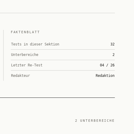
FAKTENBLATT
Tests in dieser Sektion
32
Unterbereiche
2
Letzter Re-Test
04 / 26
Redakteur
Redaktion
2
UNTERBEREICHE