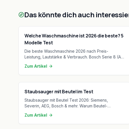
Das könnte dich auch interessie
Welche Waschmaschine ist 2026 die beste? 5
Modelle Test
Die beste Waschmaschine 2026 nach Preis-
Leistung, Lautstärke & Verbrauch. Bosch Serie 8 (A,
AutoDos), Siemens iQ700 vs. Budget. Vergleich für
Zum Artikel
Singles, Familien & Allergiker.
Staubsauger mit Beutel im Test
Staubsauger mit Beutel Test 2026: Siemens,
Severin, AEG, Bosch & mehr. Warum Beutel-
Staubsauger besonders für Allergiker ideal sind.
Zum Artikel