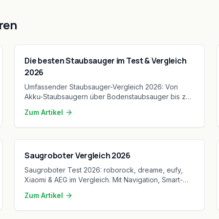
ren
Die besten Staubsauger im Test & Vergleich
2026
Umfassender Staubsauger-Vergleich 2026: Von
Akku-Staubsaugern über Bodenstaubsauger bis zu
Budget-Modellen. Mit Kaufkriterien,
Zum Artikel
Markenvergleich und Pflegetipps.
Saugroboter Vergleich 2026
Saugroboter Test 2026: roborock, dreame, eufy,
Xiaomi & AEG im Vergleich. Mit Navigation, Smart-
Home-Integration und Kaufberatung.
Zum Artikel