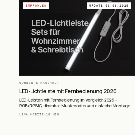
EMPFOHLEN
UPDATE
03.06.2026
WOHNEN & HAUSHALT
LED-Lichtleiste mit Fernbedienung 2026
LED-Leisten mit Fernbedienung im Vergleich 2026 –
RGB/RGBIC, dimmbar, Musikmodus und einfache Montage.
LENA MORITZ
·
18
MIN