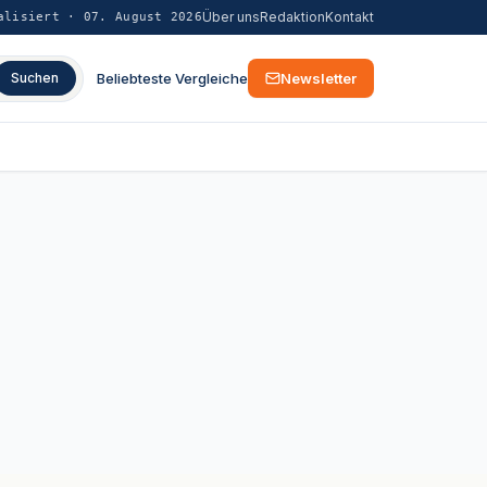
Über uns
Redaktion
Kontakt
alisiert ·
07. August 2026
Beliebteste Vergleiche
Newsletter
Suchen