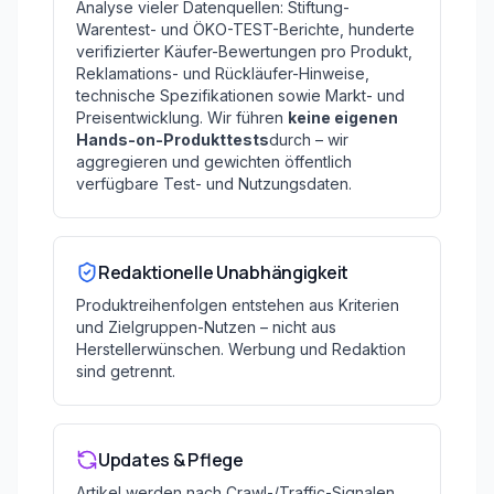
Analyse vieler Datenquellen: Stiftung-
Warentest- und ÖKO-TEST-Berichte, hunderte
verifizierter Käufer-Bewertungen pro Produkt,
Reklamations- und Rückläufer-Hinweise,
technische Spezifikationen sowie Markt- und
Preisentwicklung. Wir führen
keine eigenen
Hands-on-Produkttests
durch – wir
aggregieren und gewichten öffentlich
verfügbare Test- und Nutzungsdaten.
Redaktionelle Unabhängigkeit
Produktreihenfolgen entstehen aus Kriterien
und Zielgruppen-Nutzen – nicht aus
Herstellerwünschen. Werbung und Redaktion
sind getrennt.
Updates & Pflege
Artikel werden nach Crawl-/Traffic-Signalen,