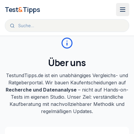
Zum Inhalt springen
Test
&
Tipps
Über uns
TestundTipps.de ist ein unabhängiges Vergleichs- und
Ratgeberportal. Wir bauen Kaufentscheidungen auf
Recherche und Datenanalyse
– nicht auf Hands-on-
Tests im eigenen Studio. Unser Ziel: verständliche
Kaufberatung mit nachvollziehbarer Methodik und
regelmäßigen Updates.