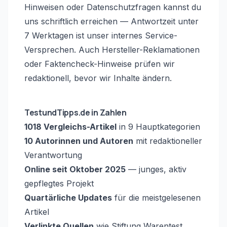
Hinweisen oder Datenschutzfragen kannst du
uns schriftlich erreichen — Antwortzeit unter
7 Werktagen ist unser internes Service-
Versprechen. Auch Hersteller-Reklamationen
oder Faktencheck-Hinweise prüfen wir
redaktionell, bevor wir Inhalte ändern.
TestundTipps.de in Zahlen
1018
Vergleichs-Artikel
in 9 Hauptkategorien
10
Autorinnen und Autoren
mit redaktioneller
Verantwortung
Online seit Oktober 2025
— junges, aktiv
gepflegtes Projekt
Quartärliche Updates
für die meistgelesenen
Artikel
Verlinkte Quellen
wie Stiftung Warentest,