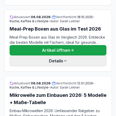
Aktualisiert:
06.08.2026
•
Veröffentlicht:
18.10.2025
•
Küche, Kaffee & Lifestyle
•
Autor:
Sarah Leitner
Meal-Prep Boxen aus Glas im Test 2026
Meal-Prep Boxen aus Glas im Vergleich 2026. Entdecke
die besten Modelle mit Fächern, ideal für gesunde
Ernährung und nachhaltige Aufbewahrung.
Artikel öffnen
Details
Aktualisiert:
06.08.2026
•
Veröffentlicht:
12.01.2026
•
Küche, Kaffee & Lifestyle
•
Autor:
Sarah Leitner
Mikrowelle zum Einbauen 2026: 5 Modelle
+ Maße-Tabelle
Einbau-Mikrowellen 2026: Umfassender Ratgeber zu
Maßen, Einbaunischen, Montage und den 5 besten