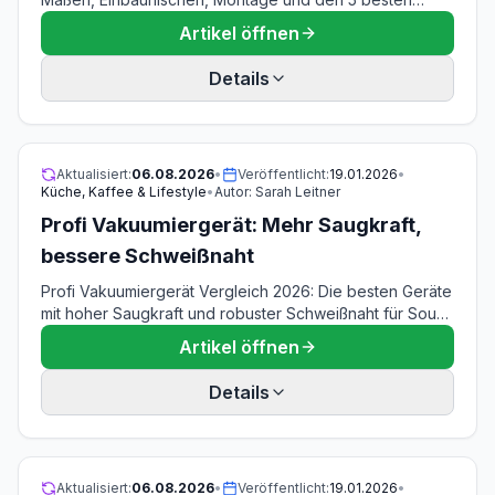
Modellen. Mit Schritt-für-Schritt Einbauanleitung.
Artikel öffnen
Details
Aktualisiert:
06.08.2026
•
Veröffentlicht:
19.01.2026
•
Küche, Kaffee & Lifestyle
•
Autor:
Sarah Leitner
Profi Vakuumiergerät: Mehr Saugkraft,
bessere Schweißnaht
Profi Vakuumiergerät Vergleich 2026: Die besten Geräte
mit hoher Saugkraft und robuster Schweißnaht für Sous-
vide, Meal Prep und professionelle Lagerung im Test.
Artikel öffnen
Details
Aktualisiert:
06.08.2026
•
Veröffentlicht:
19.01.2026
•