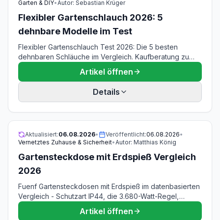
Garten & DIY
•
Autor:
Sebastian Krüger
Flexibler Gartenschlauch 2026: 5
dehnbare Modelle im Test
Flexibler Gartenschlauch Test 2026: Die 5 besten
dehnbaren Schläuche im Vergleich. Kaufberatung zu
Material, Länge, Wasserdruck und Haltbarkeit.
Artikel öffnen
Details
Aktualisiert:
06.08.2026
•
Veröffentlicht:
06.08.2026
•
Vernetztes Zuhause & Sicherheit
•
Autor:
Matthias König
Gartensteckdose mit Erdspieß Vergleich
2026
Fuenf Gartensteckdosen mit Erdspieß im datenbasierten
Vergleich - Schutzart IP44, die 3.680-Watt-Regel,
Kabellaenge und FI-Schutzschalter im Garten erklaert.
Artikel öffnen