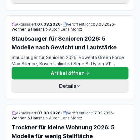
07.08.2026.
Aktualisiert:
07.08.2026
•
Veröffentlicht:
03.03.2026
•
Wohnen & Haushalt
•
Autor:
Lena Moritz
Staubsauger für Senioren 2026: 5
Modelle nach Gewicht und Lautstärke
Staubsauger für Senioren 2026: Rowenta Green Force
Max Silence, Bosch Unlimited Serie 8, Dyson V11
Advanced, Hoover HE1 und Amazon Basics —
Artikel öffnen
verglichen nach Gewicht, Dezibel und Bedienung ohne
Bücken. Stand 07.08.2026.
Details
Aktualisiert:
07.08.2026
•
Veröffentlicht:
17.03.2026
•
Wohnen & Haushalt
•
Autor:
Lena Moritz
Trockner für kleine Wohnung 2026: 5
Modelle für wenig Stellfläche