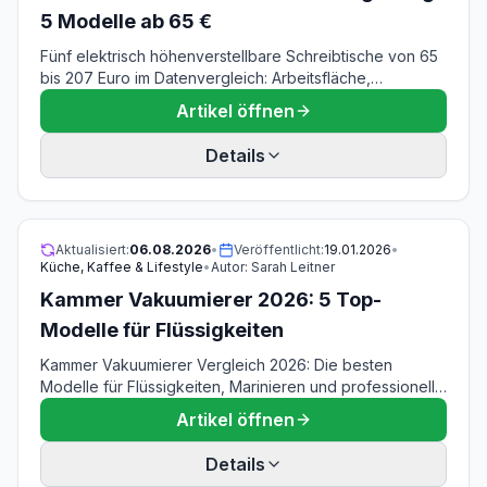
5 Modelle ab 65 €
Fünf elektrisch höhenverstellbare Schreibtische von 65
bis 207 Euro im Datenvergleich: Arbeitsfläche,
Verstellbereich, Plattenstärke, Antriebe und
Artikel öffnen
Folgekosten.
Details
Aktualisiert:
06.08.2026
•
Veröffentlicht:
19.01.2026
•
Küche, Kaffee & Lifestyle
•
Autor:
Sarah Leitner
Kammer Vakuumierer 2026: 5 Top-
Modelle für Flüssigkeiten
Kammer Vakuumierer Vergleich 2026: Die besten
Modelle für Flüssigkeiten, Marinieren und professionelle
Ergebnisse. Vorteile, Kaufberatung und Top-
Artikel öffnen
Empfehlungen im Test.
Details