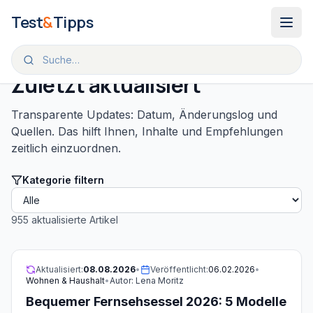
Zum Inhalt springen
Test
&
Tipps
Zuletzt aktualisiert
Transparente Updates: Datum, Änderungslog und
Quellen. Das hilft Ihnen, Inhalte und Empfehlungen
zeitlich einzuordnen.
Kategorie filtern
955
aktualisierte Artikel
Aktualisiert:
08.08.2026
•
Veröffentlicht:
06.02.2026
•
Wohnen & Haushalt
•
Autor:
Lena Moritz
Bequemer Fernsehsessel 2026: 5 Modelle