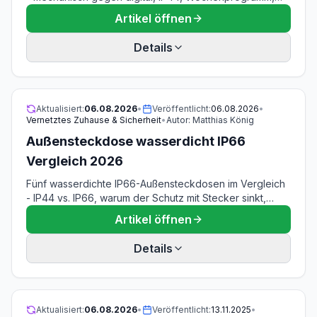
Zufallsfunktion und die 3.680-Watt-Grenze erklärt.
Artikel öffnen
Details
Aktualisiert:
06.08.2026
•
Veröffentlicht:
06.08.2026
•
Vernetztes Zuhause & Sicherheit
•
Autor:
Matthias König
Außensteckdose wasserdicht IP66
Vergleich 2026
Fünf wasserdichte IP66-Außensteckdosen im Vergleich
- IP44 vs. IP66, warum der Schutz mit Stecker sinkt,
Aufputz-Montage und FI-Schutz im Garten erklärt.
Artikel öffnen
Details
Aktualisiert:
06.08.2026
•
Veröffentlicht:
13.11.2025
•