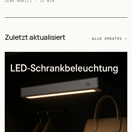
LENA MORITZ
·
15
MIN
Zuletzt aktualisiert
ALLE UPDATES →