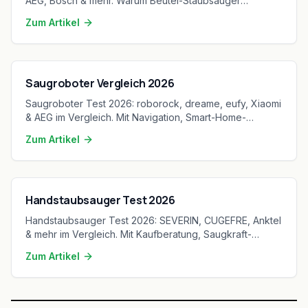
AEG, Bosch & mehr. Warum Beutel-Staubsauger
besonders für Allergiker ideal sind.
Zum Artikel
Saugroboter Vergleich 2026
Saugroboter Test 2026: roborock, dreame, eufy, Xiaomi
& AEG im Vergleich. Mit Navigation, Smart-Home-
Integration und Kaufberatung.
Zum Artikel
Handstaubsauger Test 2026
Handstaubsauger Test 2026: SEVERIN, CUGEFRE, Anktel
& mehr im Vergleich. Mit Kaufberatung, Saugkraft-
Analyse und Tipps für Auto-Reinigung.
Zum Artikel