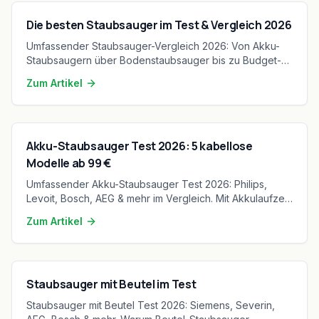
Die besten Staubsauger im Test & Vergleich 2026
Umfassender Staubsauger-Vergleich 2026: Von Akku-
Staubsaugern über Bodenstaubsauger bis zu Budget-
Modellen. Mit Kaufkriterien, Markenvergleich und
Zum Artikel
Pflegetipps.
Akku-Staubsauger Test 2026: 5 kabellose
Modelle ab 99 €
Umfassender Akku-Staubsauger Test 2026: Philips,
Levoit, Bosch, AEG & mehr im Vergleich. Mit Akkulaufzeit,
Saugkraft und Kaufberatung für kabellose Freiheit.
Zum Artikel
Staubsauger mit Beutel im Test
Staubsauger mit Beutel Test 2026: Siemens, Severin,