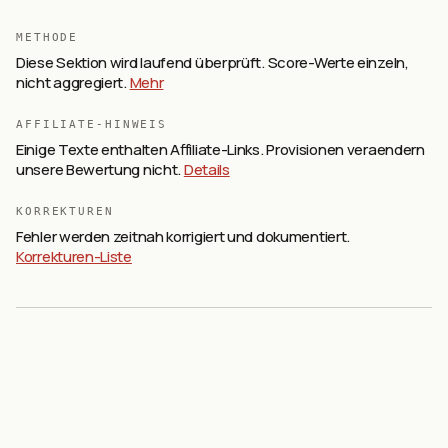
METHODE
Diese Sektion wird laufend überprüft. Score-Werte einzeln,
nicht aggregiert.
Mehr
AFFILIATE-HINWEIS
Einige Texte enthalten Affiliate-Links. Provisionen veraendern
unsere Bewertung nicht.
Details
KORREKTUREN
Fehler werden zeitnah korrigiert und dokumentiert.
Korrekturen-Liste