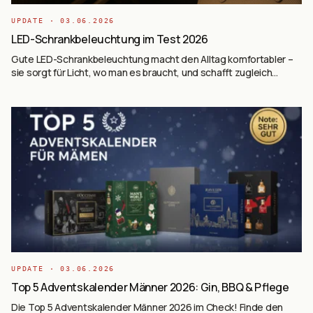
UPDATE ·
03.06.2026
LED-Schrankbeleuchtung im Test 2026
Gute LED-Schrankbeleuchtung macht den Alltag komfortabler –
sie sorgt für Licht, wo man es braucht, und schafft zugleich
Atmosphäre. Moderne LED-Leuchten bieten flexible Montage,
energiesparende Technik und smarte Funktionen.
UPDATE ·
03.06.2026
Top 5 Adventskalender Männer 2026: Gin, BBQ & Pflege
Die Top 5 Adventskalender Männer 2026 im Check! Finde den