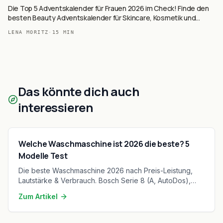
Die Top 5 Adventskalender für Frauen 2026 im Check! Finde den
besten Beauty Adventskalender für Skincare, Kosmetik und
Wohlbefinden.
LENA MORITZ
·
15
MIN
Das könnte dich auch
interessieren
Welche Waschmaschine ist 2026 die beste? 5
Modelle Test
Die beste Waschmaschine 2026 nach Preis-Leistung,
Lautstärke & Verbrauch. Bosch Serie 8 (A, AutoDos),
Siemens iQ700 vs. Budget. Vergleich für Singles,
Zum Artikel
Familien & Allergiker.