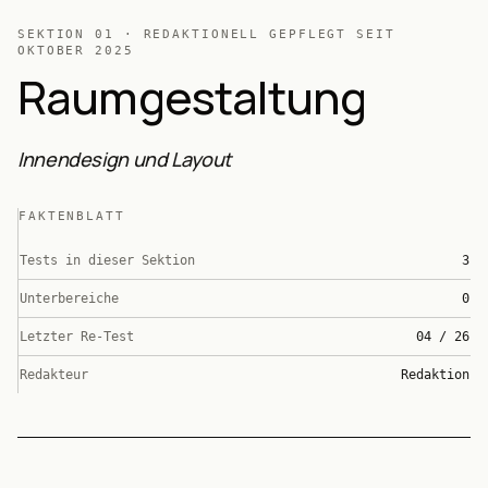
SEKTION
01
· REDAKTIONELL GEPFLEGT SEIT
OKTOBER 2025
Raumgestaltung
Innendesign und Layout
FAKTENBLATT
Tests in dieser Sektion
3
Unterbereiche
0
Letzter Re-Test
04 / 26
Redakteur
Redaktion