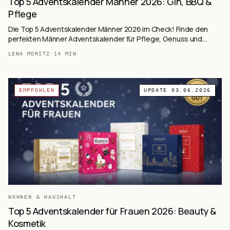
Top 5 Adventskalender Männer 2026: Gin, BBQ &
Pflege
Die Top 5 Adventskalender Männer 2026 im Check! Finde den
perfekten Männer Adventskalender für Pflege, Genuss und
Hobby.
LENA MORITZ
·
14
MIN
EMPFOHLEN
UPDATE
03.06.2026
WOHNEN & HAUSHALT
Top 5 Adventskalender für Frauen 2026: Beauty &
Kosmetik