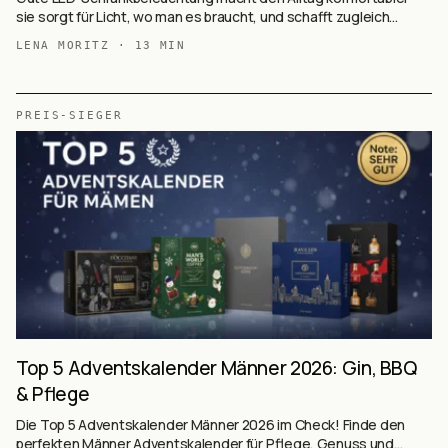
sie sorgt für Licht, wo man es braucht, und schafft zugleich
Atmosphäre. Moderne LED-Leuchten bieten flexible Montage,
LENA MORITZ
·
13
MIN
energiesparende Technik und smarte Funktionen.
PREIS-SIEGER
Top 5 Adventskalender Männer 2026: Gin, BBQ
& Pflege
Die Top 5 Adventskalender Männer 2026 im Check! Finde den
perfekten Männer Adventskalender für Pflege, Genuss und