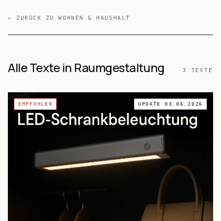
← ZURÜCK ZU
WOHNEN & HAUSHALT
Alle Texte in Raumgestaltung
3
TEXTE
EMPFOHLEN
UPDATE
03.06.2026