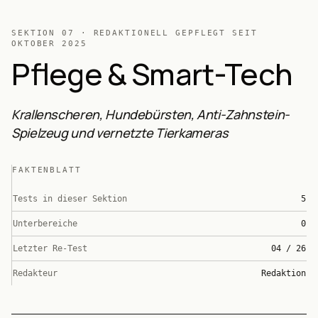
SEKTION
07
· REDAKTIONELL GEPFLEGT SEIT
OKTOBER 2025
Pflege & Smart-Tech
Krallenscheren, Hundebürsten, Anti-Zahnstein-
Spielzeug und vernetzte Tierkameras
FAKTENBLATT
Tests in dieser Sektion
5
Unterbereiche
0
Letzter Re-Test
04 / 26
Redakteur
Redaktion