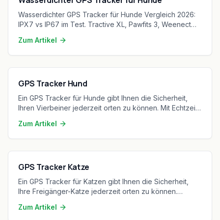
Wasserdichter GPS Tracker für Hunde Vergleich 2026:
IPX7 vs IP67 im Test. Tractive XL, Pawfits 3, Weenect
XS. Von 44,99-64,99 €.
Zum Artikel
GPS Tracker Hund
Ein GPS Tracker für Hunde gibt Ihnen die Sicherheit,
Ihren Vierbeiner jederzeit orten zu können. Mit Echtzeit-
Ortung, virtuellen Zäunen und Aktivitätstracking behalten
Zum Artikel
Sie Ihren Hund immer im Blick – egal wo er sich aufhält.
GPS Tracker Katze
Ein GPS Tracker für Katzen gibt Ihnen die Sicherheit,
Ihre Freigänger-Katze jederzeit orten zu können.
Federleicht, wasserdicht und mit Echtzeit-Ortung
Zum Artikel
behalten Sie Ihre Samtpfote auch bei nächtlichen