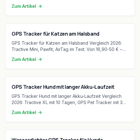
präzise, mit Live-Tracking.
Zum Artikel
GPS Tracker für Katzen am Halsband
GPS Tracker für Katzen am Halsband Vergleich 2026:
Tractive Mini, Pawfit, AirTag im Test. Von 16,90-50 € –
leicht, präzise, mit Breakaway-Sicherheit.
Zum Artikel
GPS Tracker Hund mit langer Akku-Laufzeit
GPS Tracker Hund mit langer Akku-Laufzeit Vergleich
2026: Tractive XL mit 10 Tagen, GPS Pet Tracker mit 30
Tagen, Pawfits 3 im Test. Von 44,99-189,99 €.
Zum Artikel
Wasserdichter GPS Tracker für Hunde