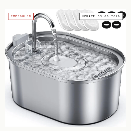
Langhaar 1L) auf Basis von 20.076+ Käufer-Reviews ausgewertet
— von Allrounder bis Spezial.
EMPFOHLEN
UPDATE
03.06.2026