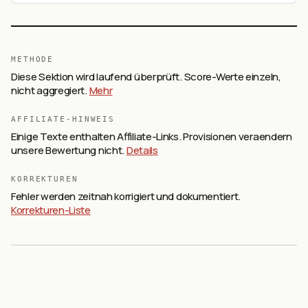
Streifzügen im Blick.
METHODE
Diese Sektion wird laufend überprüft. Score-Werte einzeln,
nicht aggregiert.
Mehr
AFFILIATE-HINWEIS
Einige Texte enthalten Affiliate-Links. Provisionen veraendern
unsere Bewertung nicht.
Details
KORREKTUREN
Fehler werden zeitnah korrigiert und dokumentiert.
Korrekturen-Liste