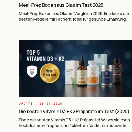
Meal-Prep Boxen aus Glas im Test 2026
Meal-Prep Boxen aus Glas im Vergleich 2026. Entdecke die
besten Modelle mit Fächern, ideal für gesunde Ernährung
und nachhaltige Aufbewahrung.
UPDATE ·
29.07.2026
Die besten Vitamin D3 + K2 Präparate im Test (2026)
Finde die besten Vitamin D3 + K2 Präparate! Wir vergleichen
hochdosierte Tropfen und Tabletten für dein Immunsystem
und die Knochengesundheit.