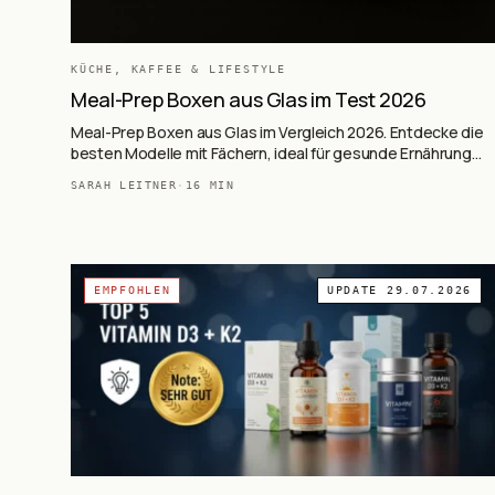
KÜCHE, KAFFEE & LIFESTYLE
Meal-Prep Boxen aus Glas im Test 2026
Meal-Prep Boxen aus Glas im Vergleich 2026. Entdecke die
besten Modelle mit Fächern, ideal für gesunde Ernährung
und nachhaltige Aufbewahrung.
SARAH LEITNER
·
16
MIN
EMPFOHLEN
UPDATE
29.07.2026