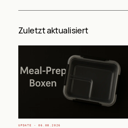
Zuletzt aktualisiert
UPDATE ·
06.08.2026