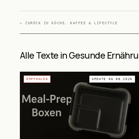
← ZURÜCK ZU
KÜCHE, KAFFEE & LIFESTYLE
Alle Texte in Gesunde Ernähr
EMPFOHLEN
UPDATE
06.08.2026