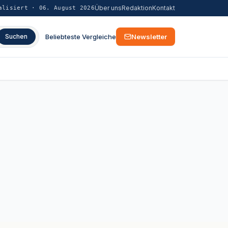
Über uns
Redaktion
Kontakt
alisiert ·
06. August 2026
Beliebteste Vergleiche
Newsletter
Suchen