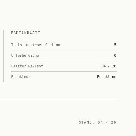
FAKTENBLATT
Tests in dieser Sektion
5
Unterbereiche
0
Letzter Re-Test
04 / 26
Redakteur
Redaktion
STAND:
04 / 26