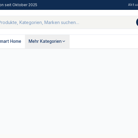
on seit
Oktober 2025
Aktu
mart Home
Mehr Kategorien