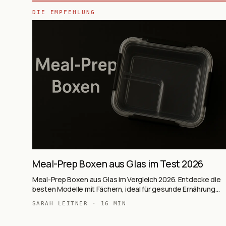
DIE EMPFEHLUNG
Meal-Prep Boxen aus Glas im Test 2026
Meal-Prep Boxen aus Glas im Vergleich 2026. Entdecke die
besten Modelle mit Fächern, ideal für gesunde Ernährung
und nachhaltige Aufbewahrung.
SARAH LEITNER
·
16
MIN