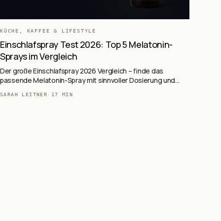
KÜCHE, KAFFEE & LIFESTYLE
Einschlafspray Test 2026: Top 5 Melatonin-
Sprays im Vergleich
Der große Einschlafspray 2026 Vergleich – finde das
passende Melatonin-Spray mit sinnvoller Dosierung und
gutem Geschmack.
SARAH LEITNER
·
17
MIN