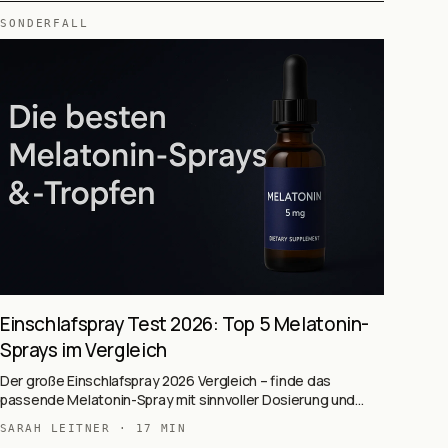
SONDERFALL
Einschlafspray Test 2026: Top 5 Melatonin-
Sprays im Vergleich
Der große Einschlafspray 2026 Vergleich – finde das
passende Melatonin-Spray mit sinnvoller Dosierung und
gutem Geschmack.
SARAH LEITNER
·
17
MIN