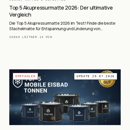
Top 5 Akupressurmatte 2026: Der ultimative
Vergleich
Die Top 5 Akupressurmatte 2026 im Test! Finde die beste
Stachelmatte für Entspannung und Linderung von
Rückenschmerzen.
SARAH LEITNER
·
14
MIN
EMPFOHLEN
UPDATE
29.07.2026