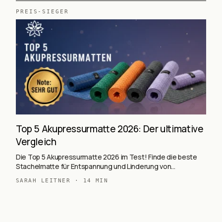
PREIS-SIEGER
Top 5 Akupressurmatte 2026: Der ultimative
Vergleich
Die Top 5 Akupressurmatte 2026 im Test! Finde die beste
Stachelmatte für Entspannung und Linderung von
Rückenschmerzen.
SARAH LEITNER
·
14
MIN