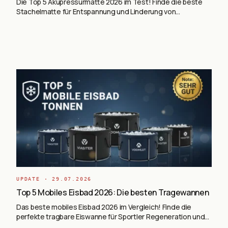
Die Top 5 Akupressurmatte 2026 im Test! Finde die beste
Stachelmatte für Entspannung und Linderung von
Rückenschmerzen.
UPDATE ·
29.07.2026
Top 5 Mobiles Eisbad 2026: Die besten Tragewannen
Das beste mobiles Eisbad 2026 im Vergleich! Finde die
perfekte tragbare Eiswanne für Sportler Regeneration und
Kältetherapie zu Hause.