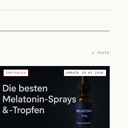
5
TEXTE
EMPFOHLEN
UPDATE
29.07.2026