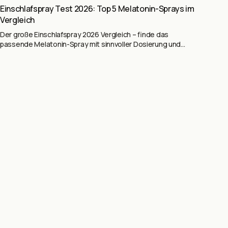
Einschlafspray Test 2026: Top 5 Melatonin-Sprays im
Vergleich
Der große Einschlafspray 2026 Vergleich – finde das
passende Melatonin-Spray mit sinnvoller Dosierung und
gutem Geschmack.