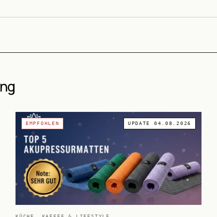
ung
EMPFOHLEN
UPDATE
04.08.2026
KÜCHE, KAFFEE & LIFESTYLE