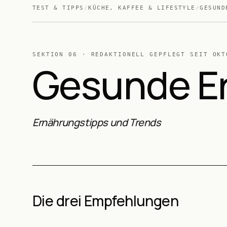
TEST & TIPPS
/
KÜCHE, KAFFEE & LIFESTYLE
/
GESUND
SEKTION
06
· REDAKTIONELL GEPFLEGT SEIT
OKT
Gesunde E
Ernährungstipps und Trends
Die drei Empfehlungen