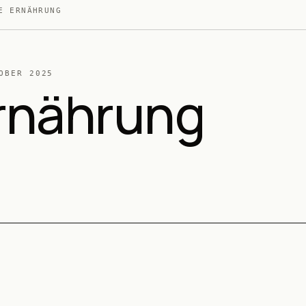
E ERNÄHRUNG
OBER 2025
rnährung