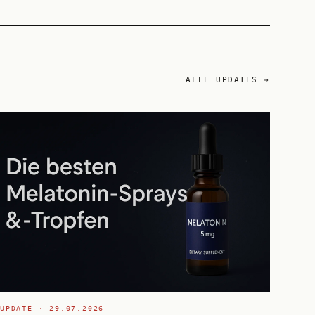
ALLE UPDATES →
UPDATE ·
29.07.2026