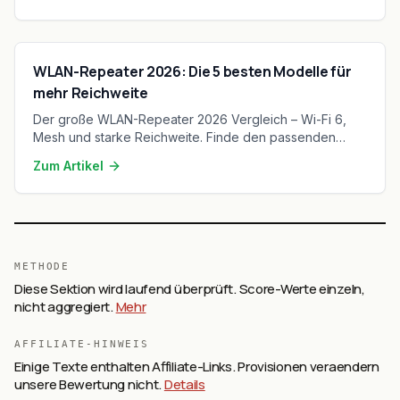
WLAN-Repeater 2026: Die 5 besten Modelle für
mehr Reichweite
Der große WLAN-Repeater 2026 Vergleich – Wi-Fi 6,
Mesh und starke Reichweite. Finde den passenden
Verstärker für dein Zuhause.
Zum Artikel
METHODE
Diese Sektion wird laufend überprüft. Score-Werte einzeln,
nicht aggregiert.
Mehr
AFFILIATE-HINWEIS
Einige Texte enthalten Affiliate-Links. Provisionen veraendern
unsere Bewertung nicht.
Details