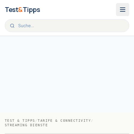
Zum Inhalt springen
Test
&
Tipps
TEST & TIPPS
/
TARIFE & CONNECTIVITY
/
STREAMING DIENSTE