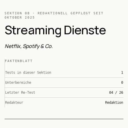
SEKTION
08
· REDAKTIONELL GEPFLEGT SEIT
OKTOBER 2025
Streaming Dienste
Netflix, Spotify & Co.
FAKTENBLATT
Tests in dieser Sektion
1
Unterbereiche
0
Letzter Re-Test
04 / 26
Redakteur
Redaktion