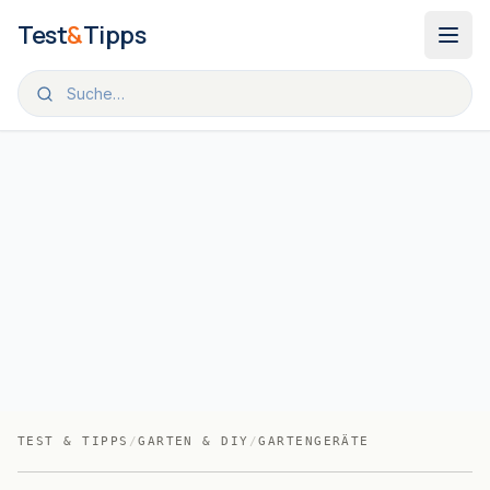
Zum Inhalt springen
Test
&
Tipps
TEST & TIPPS
/
GARTEN & DIY
/
GARTENGERÄTE