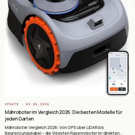
UPDATE ·
03.06.2026
Mähroboter im Vergleich 2026: Die besten Modelle für
jeden Garten
Mähroboter Vergleich 2026: Von GPS über LiDAR bis
Begrenzungskabel – die 9 besten Rasenroboter im direkten