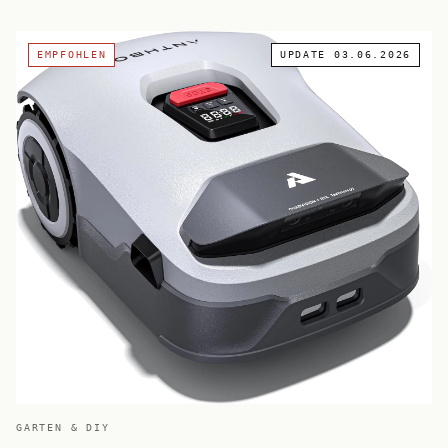
EMPFOHLEN
UPDATE
03.06.2026
GARTEN & DIY