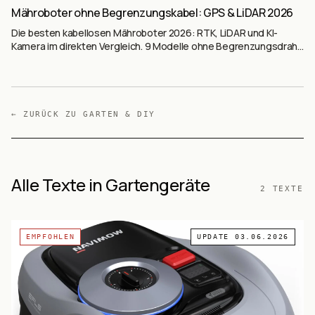
Mähroboter ohne Begrenzungskabel: GPS & LiDAR 2026
Die besten kabellosen Mähroboter 2026: RTK, LiDAR und KI-
Kamera im direkten Vergleich. 9 Modelle ohne Begrenzungsdraht
mit Technologie-Erklärung.
← ZURÜCK ZU
GARTEN & DIY
Alle Texte in Gartengeräte
2
TEXTE
EMPFOHLEN
UPDATE
03.06.2026