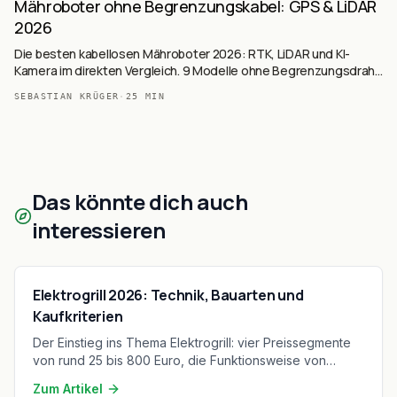
Mähroboter ohne Begrenzungskabel: GPS & LiDAR
2026
Die besten kabellosen Mähroboter 2026: RTK, LiDAR und KI-
Kamera im direkten Vergleich. 9 Modelle ohne Begrenzungsdraht
mit Technologie-Erklärung.
SEBASTIAN KRÜGER
·
25
MIN
Das könnte dich auch
interessieren
Elektrogrill 2026: Technik, Bauarten und
Kaufkriterien
Der Einstieg ins Thema Elektrogrill: vier Preissegmente
von rund 25 bis 800 Euro, die Funktionsweise von
Heizelement, Leistungsaufnahme und
Zum Artikel
Temperaturregelung, die Abgrenzung von Tischgrill,