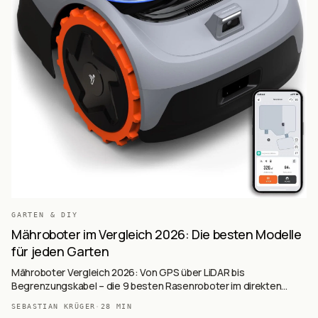
GARTEN & DIY
Mähroboter im Vergleich 2026: Die besten Modelle
für jeden Garten
Mähroboter Vergleich 2026: Von GPS über LiDAR bis
Begrenzungskabel – die 9 besten Rasenroboter im direkten
Vergleich mit Kaufberatung und Technologie-Guide.
SEBASTIAN KRÜGER
·
28
MIN