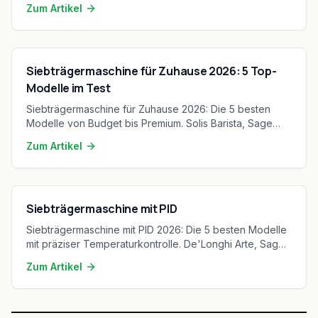
Zum Artikel
Solo-Haushalte.
Siebträgermaschine für Zuhause 2026: 5 Top-
Modelle im Test
Siebträgermaschine für Zuhause 2026: Die 5 besten
Modelle von Budget bis Premium. Solis Barista, Sage
Oracle, Krups Precision – Café-Qualität daheim.
Zum Artikel
Siebträgermaschine mit PID
Siebträgermaschine mit PID 2026: Die 5 besten Modelle
mit präziser Temperaturkontrolle. De'Longhi Arte, Sage
Barista Touch, Krups Precision – reproduzierbarer
Zum Artikel
Espresso.