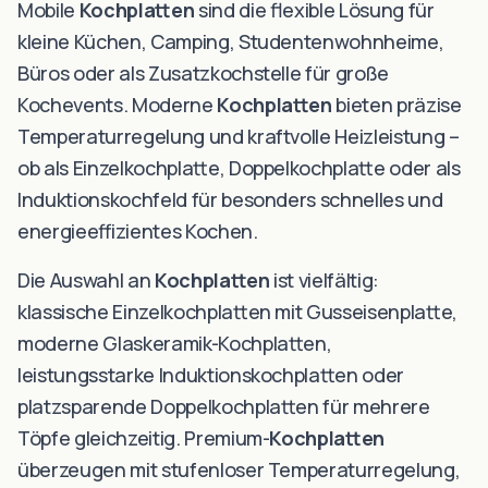
Mobile
Kochplatten
sind die flexible Lösung für
kleine Küchen, Camping, Studentenwohnheime,
Büros oder als Zusatzkochstelle für große
Kochevents. Moderne
Kochplatten
bieten präzise
Temperaturregelung und kraftvolle Heizleistung –
ob als Einzelkochplatte, Doppelkochplatte oder als
Induktionskochfeld für besonders schnelles und
energieeffizientes Kochen.
Die Auswahl an
Kochplatten
ist vielfältig:
klassische Einzelkochplatten mit Gusseisenplatte,
moderne Glaskeramik-Kochplatten,
leistungsstarke Induktionskochplatten oder
platzsparende Doppelkochplatten für mehrere
Töpfe gleichzeitig. Premium-
Kochplatten
überzeugen mit stufenloser Temperaturregelung,