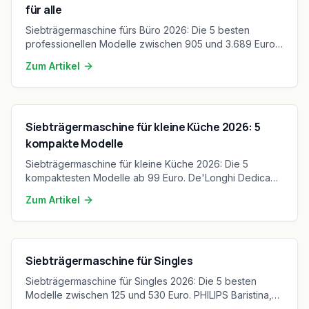
für alle
Siebträgermaschine fürs Büro 2026: Die 5 besten
professionellen Modelle zwischen 905 und 3.689 Euro.
Sage Barista Touch, Milano 2, Sage Oracle – für
Zum Artikel
Dauerbetrieb und Teams.
Siebträgermaschine für kleine Küche 2026: 5
kompakte Modelle
Siebträgermaschine für kleine Küche 2026: Die 5
kompaktesten Modelle ab 99 Euro. De'Longhi Dedica
(15 cm!), WMF Lumero, GRUNDIG - mit Maßen und
Zum Artikel
Aufheizzeiten.
Siebträgermaschine für Singles
Siebträgermaschine für Singles 2026: Die 5 besten
Modelle zwischen 125 und 530 Euro. PHILIPS Baristina,
De'Longhi Dedica, Sage Bambino Plus – perfekt für