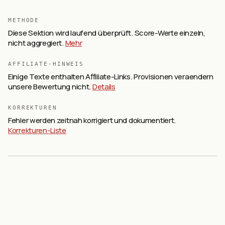
METHODE
Diese Sektion wird laufend überprüft. Score-Werte einzeln,
nicht aggregiert.
Mehr
AFFILIATE-HINWEIS
Einige Texte enthalten Affiliate-Links. Provisionen veraendern
unsere Bewertung nicht.
Details
KORREKTUREN
Fehler werden zeitnah korrigiert und dokumentiert.
Korrekturen-Liste