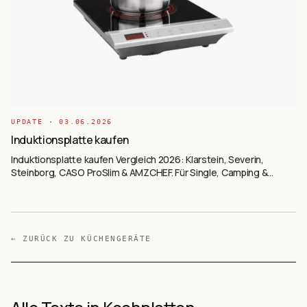
UPDATE ·
03.06.2026
Induktionsplatte kaufen
Induktionsplatte kaufen Vergleich 2026: Klarstein, Severin,
Steinborg, CASO ProSlim & AMZCHEF. Für Single, Camping &
Zusatzkochfeld. Ab 38 €.
← ZURÜCK ZU
KÜCHENGERÄTE